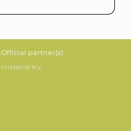
Official partner(s)
CHERROB N.V.