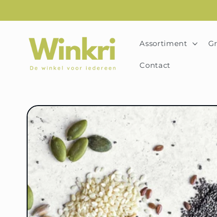
Skip
naar
content
Assortiment
Gr
Contact