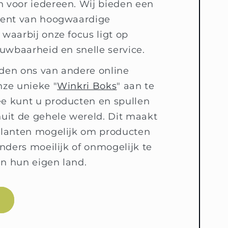
 voor iedereen. Wij bieden een
ment van hoogwaardige
waarbij onze focus ligt op
ouwbaarheid en snelle service.
den ons van andere online
nze unieke "
Winkri Boks
" aan te
e kunt u producten en spullen
nuit de gehele wereld. Dit maakt
klanten mogelijk om producten
anders moeilijk of onmogelijk te
 in hun eigen land.